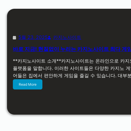
5월 23, 2025
카지노사이트
바로 지금! 현질없이 누리는 카지노사이트 최다 게임
**카지노사이트 소개**카지노사이트는 온라인으로 카지노
플랫폼을 말합니다. 이러한 사이트들은 다양한 카지노 게
어들은 집에서 편안하게 게임을 즐길 수 있습니다. 대부
Read More