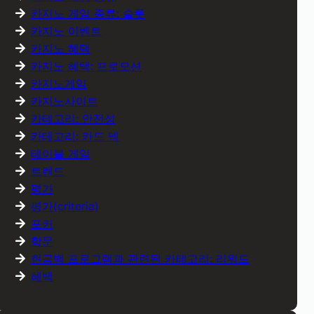
카지노 게임 종류: 슬롯
카지노 이벤트
카지노 혜택
카지노 혜택: 프로모션
카지노게임
카지노사이트
카테고리: 안전성
카테고리: 카드 덱
테이블 게임
트렌드
평가
평가(criteria)
포커
학문
현금백 프로그램과 관련된 카테고리: 리워드
혜택