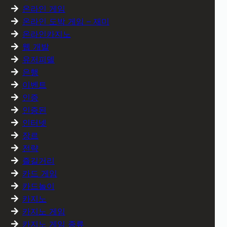
온라인 게임
온라인 도박 게임 – 재미
온라인카지노
웹 개발
유저피델
은행
이벤트
인증
인증된
인터넷
장르
전략
즐길거리
카드 게임
카드놀이
카지노
카지노 게임
카지노 게임 종류