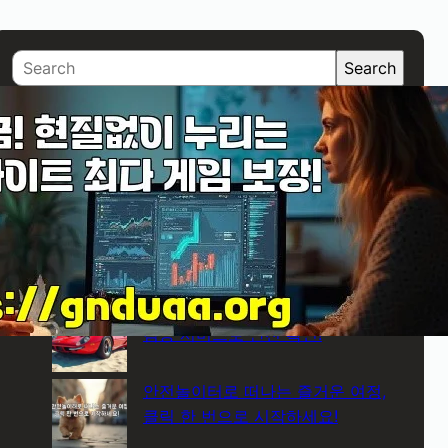
S
Search
e
a
r
Latest Posts
c
h
카지노 초보자를 위한 완벽한 입문
안내서
먹튀사이트 – 신속하고 정확한 먹튀
검증 서비스로 안전 확인!
안전놀이터로 떠나는 즐거운 여정,
클릭 한 번으로 시작하세요!