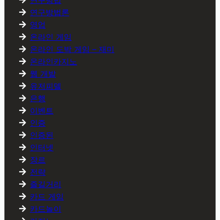
연구방법론
영업
온라인 게임
온라인 도박 게임 – 재미
온라인카지노
웹 개발
유저피델
은행
이벤트
인증
인증된
인터넷
장르
전략
즐길거리
카드 게임
카드놀이