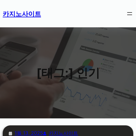
콘
텐
카지노사이트
츠
로
바
로
가
기
[태그:]
인기
1월 13, 2025
카지노사이트