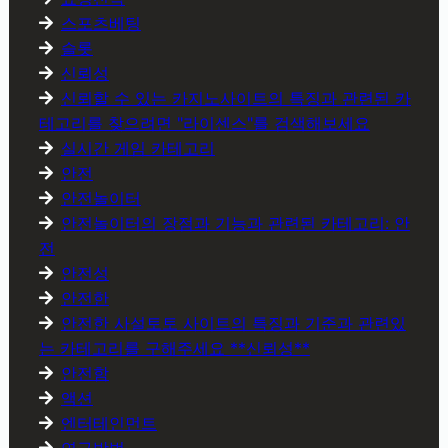
스포츠베팅
슬롯
신뢰성
신뢰할 수 있는 카지노사이트의 특징과 관련된 카
테고리를 찾으려면 "라이센스"를 검색해보세요
실시간 게임 카테고리
안전
안전놀이터
안전놀이터의 장점과 기능과 관련된 카테고리: 안
전
안전성
안전한
안전한 사설토토 사이트의 특징과 기준과 관련있
는 카테고리를 구해주세요 **신뢰성**
안전함
액션
엔터테인먼트
연구방법