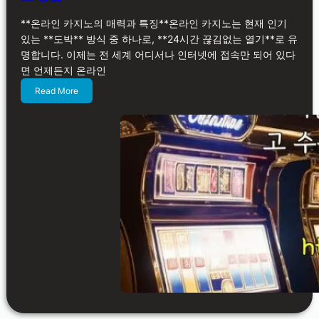
**온라인 카지노의 매력과 특징**온라인 카지노는 현재 인기
있는 **도박** 방식 중 하나로, **24시간 끊김없는 열기**로 유
명합니다. 이제는 전 세계 어디서나 인터넷에 접속만 되어 있다
면 언제든지 온라인
Read More