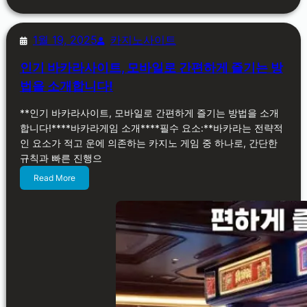
1월 19, 2025
카지노사이트
인기 바카라사이트, 모바일로 간편하게 즐기는 방
법을 소개합니다!
**인기 바카라사이트, 모바일로 간편하게 즐기는 방법을 소개
합니다!****바카라게임 소개****필수 요소:**바카라는 전략적
인 요소가 적고 운에 의존하는 카지노 게임 중 하나로, 간단한
규칙과 빠른 진행으
Read More