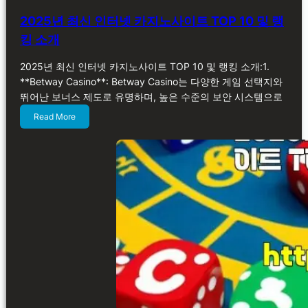
2025년 최신 인터넷 카지노사이트 TOP 10 및 랭
킹 소개
2025년 최신 인터넷 카지노사이트 TOP 10 및 랭킹 소개:1.
**Betway Casino**: Betway Casino는 다양한 게임 선택지와
뛰어난 보너스 제도로 유명하며, 높은 수준의 보안 시스템으로
Read More