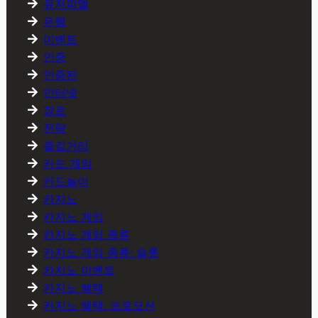
유저피델
은행
이벤트
인증
인증된
인터넷
장르
전략
즐길거리
카드 게임
카드놀이
카지노
카지노 게임
카지노 게임 종류
카지노 게임 종류: 슬롯
카지노 이벤트
카지노 혜택
카지노 혜택: 프로모션