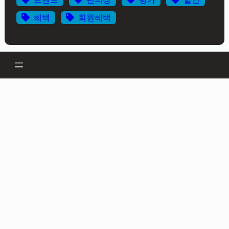
혜택
회원혜택