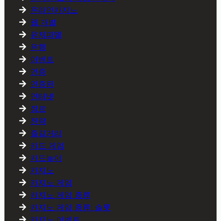
온라인카지노
웹 개발
유저피델
은행
이벤트
인증
인증된
인터넷
장르
전략
즐길거리
카드 게임
카드놀이
카지노
카지노 게임
카지노 게임 종류
카지노 게임 종류: 슬롯
카지노 이벤트