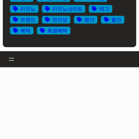
카지노
카지노사이트
태그
트렌드
편의성
평가
할인
혜택
회원혜택