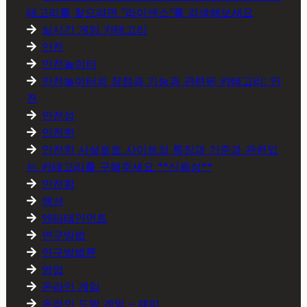
테고리를 찾으려면 "라이센스"를 검색해보세요
실시간 게임 카테고리
안전
안전놀이터
안전놀이터의 장점과 기능과 관련된 카테고리: 안
전
안전성
안전한
안전한 사설토토 사이트의 특징과 기준과 관련있
는 카테고리를 구해주세요 **신뢰성**
안전함
액션
엔터테인먼트
연구방법
연구방법론
영업
온라인 게임
온라인 도박 게임 – 재미