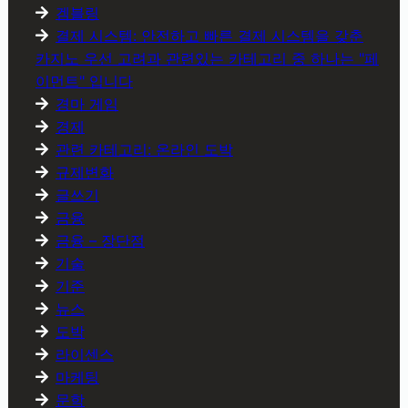
겜블링
결제 시스템: 안전하고 빠른 결제 시스템을 갖춘
카지노 우선 고려과 관련있는 카테고리 중 하나는 "페
이먼트" 입니다
경마 게임
경제
관련 카테고리: 온라인 도박
규제변화
글쓰기
금융
금융 – 장단점
기술
기준
뉴스
도박
라이센스
마케팅
문학