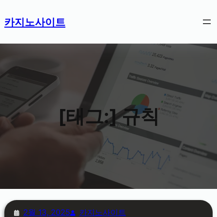
콘
텐
카지노사이트
츠
로
바
로
가
기
[태그:]
규칙
2월 13, 2025
카지노사이트