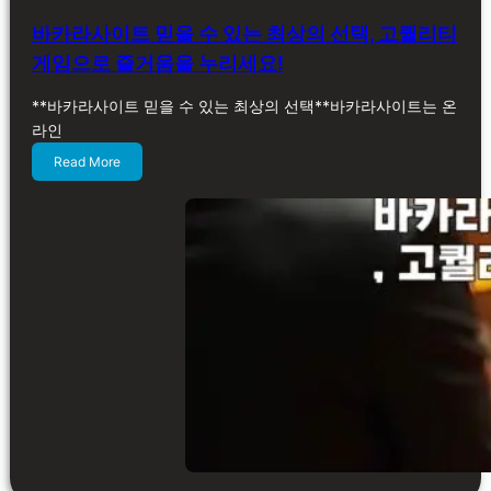
바카라사이트 믿을 수 있는 최상의 선택, 고퀄리티
게임으로 즐거움을 누리세요!
**바카라사이트 믿을 수 있는 최상의 선택**바카라사이트는 온
라인
Read More