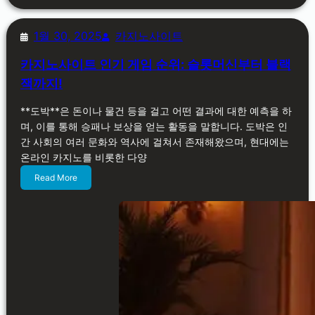
1월 30, 2025
카지노사이트
카지노사이트 인기 게임 순위: 슬롯머신부터 블랙
잭까지!
**도박**은 돈이나 물건 등을 걸고 어떤 결과에 대한 예측을 하
며, 이를 통해 승패나 보상을 얻는 활동을 말합니다. 도박은 인
간 사회의 여러 문화와 역사에 걸쳐서 존재해왔으며, 현대에는
온라인 카지노를 비롯한 다양
Read More