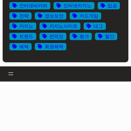
인터넷바카라
인터넷카지노
입금
전략
정보보안
카드게임
카지노
카지노사이트
태그
트렌드
편의성
평가
할인
혜택
회원혜택