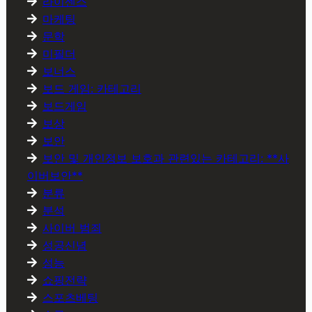
라이센스
마케팅
문학
미필더
보너스
보드 게임: 카테고리
보드게임
보상
보안
보안 및 개인정보 보호과 관련있는 카테고리: **사
이버보안**
분류
분석
사이버 범죄
성공신념
성능
쇼핑전략
스포츠베팅