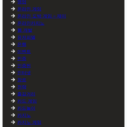
영업
온라인 게임
온라인 도박 게임 – 재미
온라인카지노
웹 개발
유저피델
은행
이벤트
인증
인증된
인터넷
장르
전략
즐길거리
카드 게임
카드놀이
카지노
카지노 게임