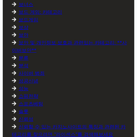
보너스
보드 게임: 카테고리
보드게임
보상
보안
보안 및 개인정보 보호과 관련있는 카테고리: **사
이버보안**
분류
분석
사이버 범죄
성공신념
성능
쇼핑전략
스포츠베팅
슬롯
신뢰성
신뢰할 수 있는 카지노사이트의 특징과 관련된 카
테고리를 찾으려면 "라이센스"를 검색해보세요