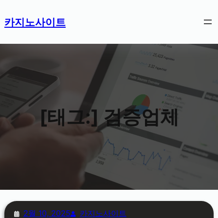
콘
텐
카지노사이트
츠
로
바
로
가
기
[태그:]
검증업체
2월 10, 2025
카지노사이트