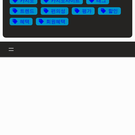
카지노
카지노사이트
태그
트렌드
편의성
평가
할인
혜택
회원혜택