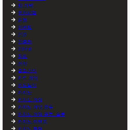
웹 개발
유저피델
은행
이벤트
인증
인증된
인터넷
장르
전략
즐길거리
카드 게임
카드놀이
카지노
카지노 게임
카지노 게임 종류
카지노 게임 종류: 슬롯
카지노 이벤트
카지노 혜택