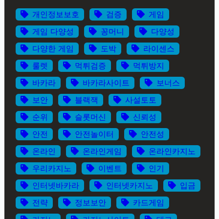
개인정보보호
검증
게임
게임 다양성
꽁머니
다양성
다양한 게임
도박
라이센스
룰렛
먹튀검증
먹튀방지
바카라
바카라사이트
보너스
보안
블랙잭
사설토토
순위
슬롯머신
신뢰성
안전
안전놀이터
안전성
온라인
온라인게임
온라인카지노
우리카지노
이벤트
인기
인터넷바카라
인터넷카지노
입금
전략
정보보안
카드게임