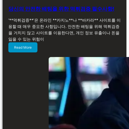
당신의 안전한 배팅을 위한 먹튀검증 필수사항!
‘**먹튀검증**’은 온라인 **카지노**나 **바카라** 사이트를 이
용할 때 매우 중요한 사항입니다. 안전한 배팅을 위해 먹튀검증
을 거치지 않고 사이트를 이용한다면, 개인 정보 유출이나 돈을
잃을 수 있는 위험이
Read More