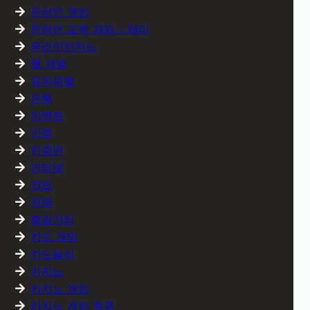
온라인 게임
온라인 도박 게임 – 재미
온라인카지노
웹 개발
유저피델
은행
이벤트
인증
인증된
인터넷
장르
전략
즐길거리
카드 게임
카드놀이
카지노
카지노 게임
카지노 게임 종류