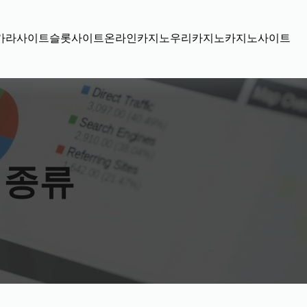
카라사이트
슬롯사이트
온라인카지노
우리카지노
카지노사이트
 종류