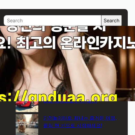
S
Search
e
a
r
Latest Posts
c
h
카지노 초보자를 위한 완벽한 입문
안내서
먹튀사이트 – 신속하고 정확한 먹튀
검증 서비스로 안전 확인!
안전놀이터로 떠나는 즐거운 여정,
클릭 한 번으로 시작하세요!