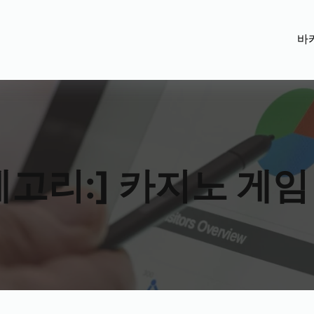
바
테고리:]
카지노 게임