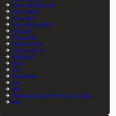
카지노 게임 종류: 슬롯
카지노 이벤트
카지노 혜택
카지노 혜택: 프로모션
카지노게임
카지노사이트
카테고리: 안전성
카테고리: 카드 덱
테이블 게임
트렌드
평가
평가(criteria)
포커
학문
현금백 프로그램과 관련된 카테고리: 리워드
혜택