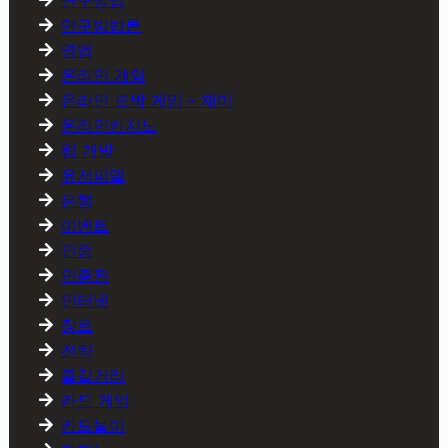
연구방법론
영업
온라인 게임
온라인 도박 게임 – 재미
온라인카지노
웹 개발
유저피델
은행
이벤트
인증
인증된
인터넷
장르
전략
즐길거리
카드 게임
카드놀이