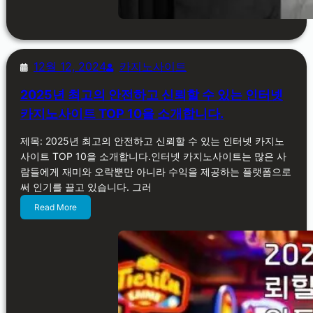
12월 12, 2024
카지노사이트
2025년 최고의 안전하고 신뢰할 수 있는 인터넷
카지노사이트 TOP 10을 소개합니다.
제목: 2025년 최고의 안전하고 신뢰할 수 있는 인터넷 카지노
사이트 TOP 10을 소개합니다.인터넷 카지노사이트는 많은 사
람들에게 재미와 오락뿐만 아니라 수익을 제공하는 플랫폼으로
써 인기를 끌고 있습니다. 그러
Read More