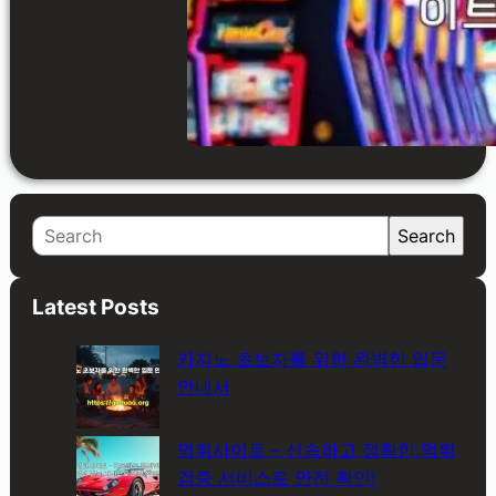
S
Search
e
a
Latest Posts
r
c
카지노 초보자를 위한 완벽한 입문
h
안내서
먹튀사이트 – 신속하고 정확한 먹튀
검증 서비스로 안전 확인!