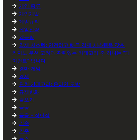
게임 종류
게임개발
게임규칙
게임전략
겜블링
결제 시스템: 안전하고 빠른 결제 시스템을 갖춘
카지노 우선 고려과 관련있는 카테고리 중 하나는 "페
이먼트" 입니다
경마 게임
경제
관련 카테고리: 온라인 도박
규제변화
글쓰기
금융
금융 – 장단점
기술
기준
뉴스