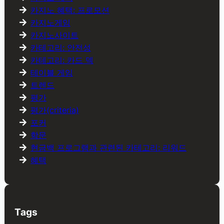
카지노 혜택: 프로모션
카지노게임
카지노사이트
카테고리: 안전성
카테고리: 카드 덱
테이블 게임
트렌드
평가
평가(criteria)
포커
학문
현금백 프로그램과 관련된 카테고리: 리워드
혜택
Tags