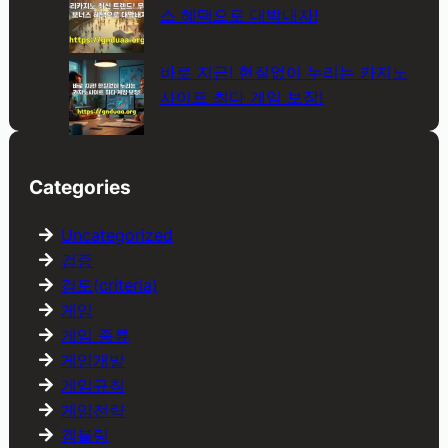
스 혜택으로 대박내자!
바로 지금! 현질없이 누리는 카지노
사이트 최다 게임 보장!
Categories
Uncategorized
검증
검토(criteria)
게임
게임 종류
게임개발
게임규칙
게임전략
겜블링