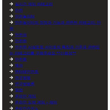
실시간 게임 카테고리
안전
안전놀이터
안전놀이터의 장점과 기능과 관련된 카테고리: 안
전
안전성
안전한
안전한 사설토토 사이트의 특징과 기준과 관련있
는 카테고리를 구해주세요 **신뢰성**
안전함
액션
엔터테인먼트
연구방법
연구방법론
영업
온라인 게임
온라인 도박 게임 – 재미
온라인카지노