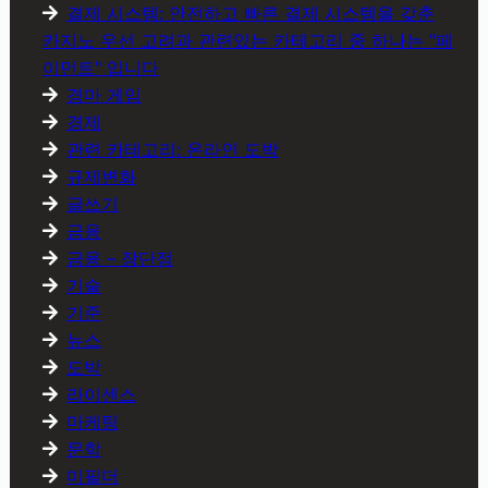
결제 시스템: 안전하고 빠른 결제 시스템을 갖춘
카지노 우선 고려과 관련있는 카테고리 중 하나는 "페
이먼트" 입니다
경마 게임
경제
관련 카테고리: 온라인 도박
규제변화
글쓰기
금융
금융 – 장단점
기술
기준
뉴스
도박
라이센스
마케팅
문학
미필더