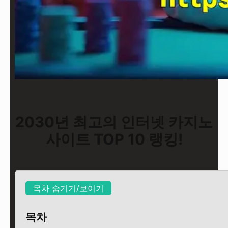
2030년 최고의 인터넷 카지노
사이트 TOP 10 랭킹!
목차 숨기기/보이기
목차