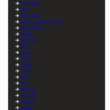
연구방법론
영업
온라인 게임
온라인 도박 게임 – 재미
온라인카지노
웹 개발
유저피델
은행
이벤트
인증
인증된
인터넷
장르
전략
즐길거리
카드 게임
카드놀이
카지노