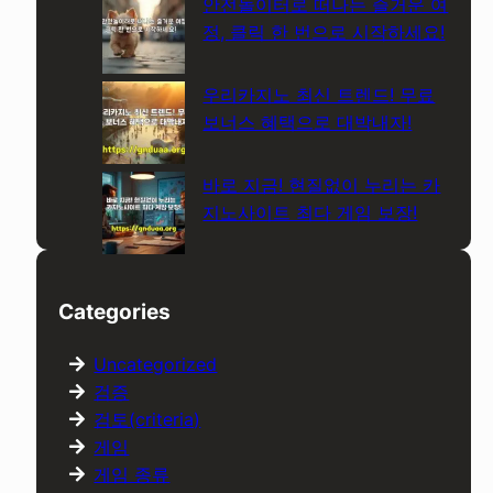
안전놀이터로 떠나는 즐거운 여
정, 클릭 한 번으로 시작하세요!
우리카지노 최신 트렌드! 무료
보너스 혜택으로 대박내자!
바로 지금! 현질없이 누리는 카
지노사이트 최다 게임 보장!
Categories
Uncategorized
검증
검토(criteria)
게임
게임 종류