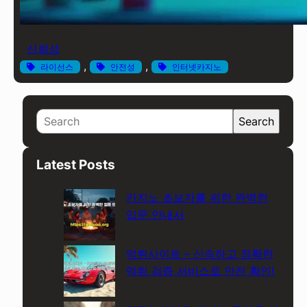
신뢰성
, 
, 
라이선스
안전성
인터넷카지노
S
Search
e
a
Latest Posts
r
c
카지노 초보자를 위한 완벽한
h
입문 안내서
먹튀사이트 – 신속하고 정확한
먹튀 검증 서비스로 안전 확인!