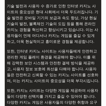
기술 발전과 사용자 수 증가로 인한 인터넷 카지노 사
이트의 중요성은 현대 사회에서 더욱 두드러집니다. 기
술 발전은 모바일 기기의 보급과 속도 향상, 가상 현실
기술의 발전, 블록체인 기술의 도입 등을 통해 온라인
카지노 경험을 혁신하고 향상시키고 있습니다. 이는 사
용자들이 언제 어디서나 카지노 게임을 즐길 수 있게
하고, 더욱 현실적이고 흥미로운 경험을 제공합니다.
또한, 인터넷 카지노 사이트는 사용자들에게 안전하고
편리한 게임 플레이 환경을 제공해야 합니다. 이를 위
해 강력한 보안 시스템과 안전한 결제 방식을 제공하
고, 사용자 정보 보호에 최선을 다해야 합니다. 사용자
들은 안전하고 신뢰할 수 있는 카지노 사이트를 선호하
며, 이는 카지노 사이트의 중요성을 더욱 부각시킵니다.
또한, 카지노 사이트는 다양한 게임을 제공하여 사용자
들이 다양한 선택지를 가지고 즐길 수 있어야 합니다.
다양한 카지노 게임은 사용자들의 다양한 취향과 요구