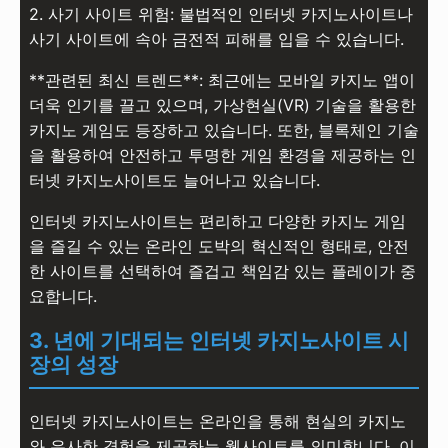
2. 사기 사이트 위험: 불법적인 인터넷 카지노사이트나
사기 사이트에 속아 금전적 피해를 입을 수 있습니다.
**관련된 최신 트렌드**: 최근에는 모바일 카지노 앱이
더욱 인기를 끌고 있으며, 가상현실(VR) 기술을 활용한
카지노 게임도 등장하고 있습니다. 또한, 블록체인 기술
을 활용하여 안전하고 투명한 게임 환경을 제공하는 인
터넷 카지노사이트도 늘어나고 있습니다.
인터넷 카지노사이트는 편리하고 다양한 카지노 게임
을 즐길 수 있는 온라인 도박의 혁신적인 형태로, 안전
한 사이트를 선택하여 즐겁고 책임감 있는 플레이가 중
요합니다.
3. 년에 기대되는 인터넷 카지노사이트 시
장의 성장
인터넷 카지노사이트는 온라인을 통해 현실의 카지노
와 유사한 경험을 제공하는 웹사이트를 의미합니다. 이