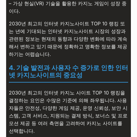
– 가상 현실(VR) 기술을 활용한 카지노 게임이 성장 중
이다.
2030년 최고의 인터넷 카지노사이트 TOP 10 랭킹 또
는 년에 기대되는 인터넷 카지노사이트 시장의 성장과
관련된 정보는 현재의 동향과 다양한 변화에 따라 계속
해서 변하고 있기 때문에 정확하고 명확한 정보를 제공
하기는 어렵습니다.
4. 기술 발전과 사용자 수 증가로 인한 인터
넷 카지노사이트의 중요성
2030년 최고의 인터넷 카지노 사이트 TOP 10 랭킹을
결정하는 요인은 수많은 기준에 의해 좌우됩니다. 사용
자들은 안전성, 다양한 게임 제공, 운영 신뢰성, 보안 시
스템, 고객 서비스, 지원되는 결제 방식, 보너스 및 프로
모션 제공 등 여러 측면을 고려하여 카지노 사이트를
선택합니다.