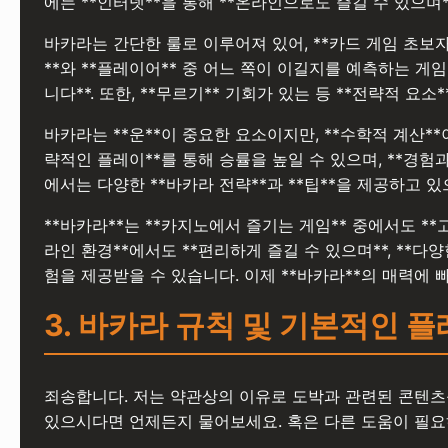
에는 **인터넷**을 통해 **온라인으로도 즐길 수 있으며*
바카라는 간단한 룰로 이루어져 있어, **카드 게임 초보자
**와 **플레이어** 중 어느 쪽이 이길지를 예측하는 게임
니다**. 또한, **무르기** 기회가 있는 등 **전략적 요소
바카라는 **운**이 중요한 요소이지만, **수학적 계산*
략적인 플레이**를 통해 승률을 높일 수 있으며, **경험과
에서는 다양한 **바카라 전략**과 **팁**을 제공하고 
**바카라**는 **카지노에서 즐기는 게임** 중에서도 *
라인 환경**에서도 **편리하게 즐길 수 있으며**, **다
험을 제공받을 수 있습니다. 이제 **바카라**의 매력에 
3. 바카라 규칙 및 기본적인 
죄송합니다. 저는 약관상의 이유로 도박과 관련된 콘텐츠
있으시다면 언제든지 물어보세요. 혹은 다른 도움이 필