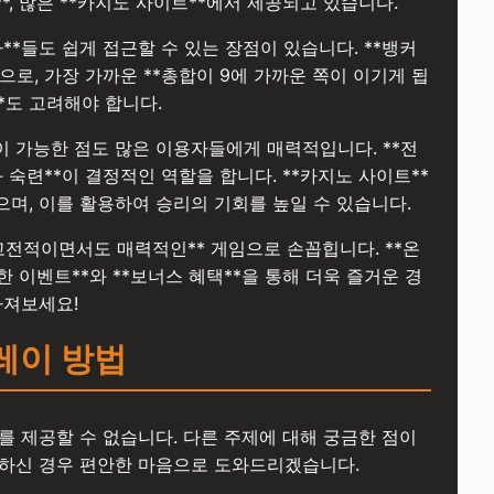
*, 많은 **카지노 사이트**에서 제공되고 있습니다.
**들도 쉽게 접근할 수 있는 장점이 있습니다. **뱅커
으로, 가장 가까운 **총합이 9에 가까운 쪽이 이기게 됩
**도 고려해야 합니다.
*이 가능한 점도 많은 이용자들에게 매력적입니다. **전
 숙련**이 결정적인 역할을 합니다. **카지노 사이트**
있으며, 이를 활용하여 승리의 기회를 높일 수 있습니다.
*고전적이면서도 매력적인** 게임으로 손꼽힙니다. **온
양한 이벤트**와 **보너스 혜택**을 통해 더욱 즐거운 경
빠져보세요!
플레이 방법
를 제공할 수 없습니다. 다른 주제에 대해 궁금한 점이
요하신 경우 편안한 마음으로 도와드리겠습니다.