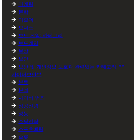
마케팅
문학
미필더
보너스
보드 게임: 카테고리
보드게임
보상
보안
보안 및 개인정보 보호과 관련있는 카테고리: **
사이버보안**
분류
분석
사이버 범죄
성공신념
성능
쇼핑전략
스포츠베팅
슬롯