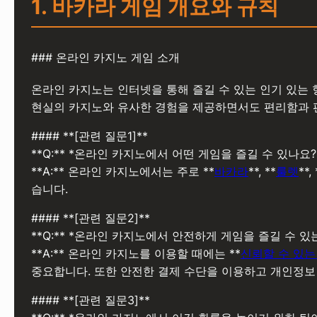
1. 바카라 게임 개요와 규칙
### 온라인 카지노 게임 소개
온라인 카지노는 인터넷을 통해 즐길 수 있는 인기 있는 
현실의 카지노와 유사한 경험을 제공하면서도 편리함과 
#### **[관련 질문1]**
**Q:** *온라인 카지노에서 어떤 게임을 즐길 수 있나요?
**A:** 온라인 카지노에서는 주로 **
바카라
**, **
룰렛
**, 
습니다.
#### **[관련 질문2]**
**Q:** *온라인 카지노에서 안전하게 게임을 즐길 수 
**A:** 온라인 카지노를 이용할 때에는 **
신뢰할 수 있는
중요합니다. 또한 안전한 결제 수단을 이용하고 개인정보
#### **[관련 질문3]**