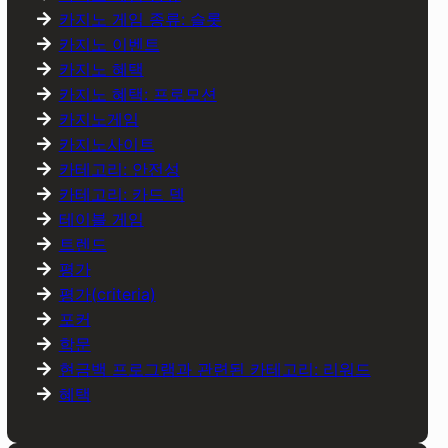
카지노 게임 종류: 슬롯
카지노 이벤트
카지노 혜택
카지노 혜택: 프로모션
카지노게임
카지노사이트
카테고리: 안전성
카테고리: 카드 덱
테이블 게임
트렌드
평가
평가(criteria)
포커
학문
현금백 프로그램과 관련된 카테고리: 리워드
혜택