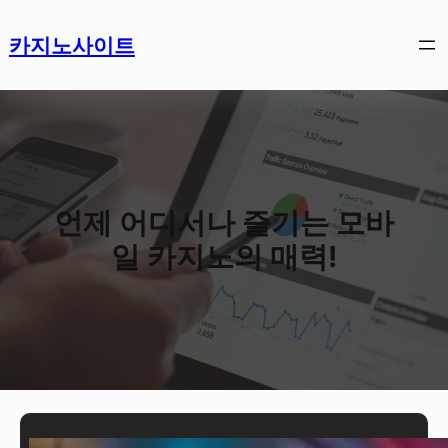
콘
텐
카지노사이트
츠
로
바
로
가
기
언제 어디서나 즐기는 모바
일 카지노의 매력!