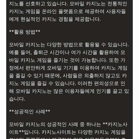
지노를 선호하고 있습니다. 모바일 카지노는 전통적인
카지노 게임을 온라인 플랫폼으로 제공하여 사용자들
에게 현실적인 카지노 경험을 제공합니다.
**활용 방법**
모바일 카지노는 다양한 방법으로 활용될 수 있습니다.
예를 들어, 출퇴근 시간이나 여가 시간을 활용하여 모
바일 카지노 게임을 즐기는 것이 가능합니다. 또한 가
정에서 편안하게 모바일 기기를 이용하여 카지노 게임
을 즐길 수 있기 때문에, 사람들은 외출하지 않고도 카
지노 게임을 즐길 수 있습니다. 이러한 편의성으로 인
해 모바일 카지노는 많은 이용자들에게 인기를 끌고 있
습니다.
**성공적인 사례**
모바일 카지노의 성공적인 사례 중 하나는 **카지노사
이트**입니다. 카지노사이트는 다양한 카지노 게임을