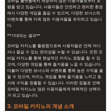
모바일 플랫폼에서 제공하여 많은 이용자들로부터 호
평을 받고 있습니다. 사용자들은 안전하고 편리한 환경
에서 다양한 게임을 즐길 수 있으며, 다양한 보너스와
이벤트를 통해 더욱 많은 이용자들을 유치하고 있습니
다.
**기대되는 결과**
모바일 카지노를 활용함으로써 사용자들은 언제 어디
서나 즐길 수 있는 편의성을 누릴 수 있습니다. 또한 모
바일 카지노를 통해 현실적인 카지노 경험을 할 수 있
으며, 다양한 게임을 통해 즐거움을 느낄 수 있습니다.
더불어 다양한 보너스와 이벤트를 통해 높은 수익을 올
릴 수 있으며, 카지노 게임을 통해 즐거움을 느끼고 동
시에 수익을 창출할 수 있습니다. 이러한 점들로 인해
모바일 카지노는 많은 이용자들에게 매력적인 선택지
가 되고 있습니다.
3. 모바일 카지노의 개념 소개