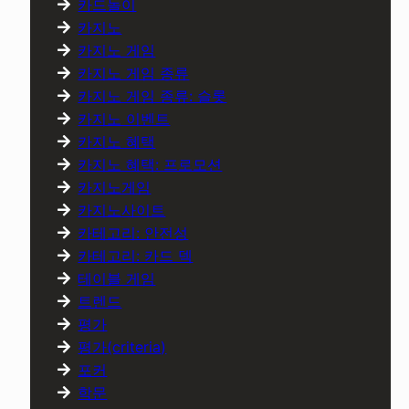
카드놀이
카지노
카지노 게임
카지노 게임 종류
카지노 게임 종류: 슬롯
카지노 이벤트
카지노 혜택
카지노 혜택: 프로모션
카지노게임
카지노사이트
카테고리: 안전성
카테고리: 카드 덱
테이블 게임
트렌드
평가
평가(criteria)
포커
학문