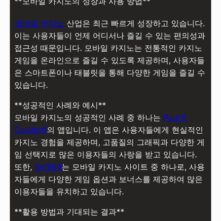
**모바일 카지노의 성장과 사용 방법**
모바일 카지노
산업은 최근 빠르게 성장하고 있습니다.
이는 사용자들이 언제 어디서나 즐길 수 있는 편의성과
접근성 때문입니다. 모바일 카지노는 전통적인 카지노
게임을 온라인으로 즐길 수 있도록 제공하며, 사용자들
은 스마트폰이나 태블릿을 통해 다양한 게임을 즐길 수
있습니다.
**성공적인 사례와 예시**
모바일 카지노의 성공적인 사례 중 하나는
Paul F.
Davidoff
의 앱입니다. 이 앱은 사용자들에게 현실적인
카지노 경험을 제공하며, 고품질의 그래픽과 다양한 게
임 선택지로 많은 이용자들의 사랑을 받고 있습니다.
또한,
Kof999
는 모바일 카지노 사이트 중 하나로, 사용
자들에게 다양한 게임 옵션과 보너스를 제공하여 많은
이용자들을 유치하고 있습니다.
**활용 방법과 기대되는 결과**