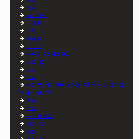
도박
라이센스
마케팅
문학
미필더
보너스
보드 게임: 카테고리
보드게임
보상
보안
보안 및 개인정보 보호과 관련있는 카테고리:
**사이버보안**
분류
분석
사이버 범죄
성공신념
성능