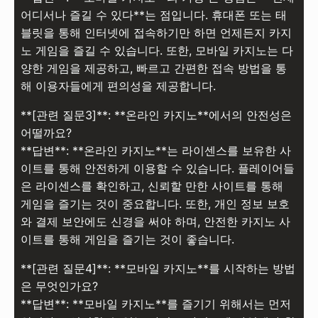
어디서나 즐길 수 있다**는 점입니다. 휴대폰 또는 태
블릿을 통해 인터넷에 접속하기만 하면 언제든지 카지
노 게임을 즐길 수 있습니다. 또한, 모바일 카지노는 다
양한 게임을 제공하고, 빠르고 간편한 접속 방법을 통
해 이용자들에게 편의성을 제공합니다.
**[관련 질문3]**: **온라인 카지노**에서의 안전성은
어떨까요?
**답변**: **온라인 카지노**는 라이센스를 보유한 사
이트를 통해 안전하게 이용할 수 있습니다. 플레이어들
은 라이센스를 확인하고, 신뢰할 만한 사이트를 통해
게임을 즐기는 것이 중요합니다. 또한, 개인 정보 보호
와 결제 보안에도 신경을 써야 하며, 안전한 카지노 사
이트를 통해 게임을 즐기는 것이 좋습니다.
**[관련 질문4]**: **모바일 카지노**를 시작하는 방법
은 무엇인가요?
**답변**: **모바일 카지노**를 즐기기 위해서는 먼저