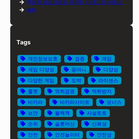
현금백 프로그램과 관련된 카테고리: 리워드
혜택
Tags
개인정보보호
검증
게임
게임 다양성
꽁머니
다양성
다양한 게임
도박
라이센스
룰렛
먹튀검증
먹튀방지
바카라
바카라사이트
보너스
보안
블랙잭
사설토토
순위
슬롯머신
신뢰성
안전
안전놀이터
안전성