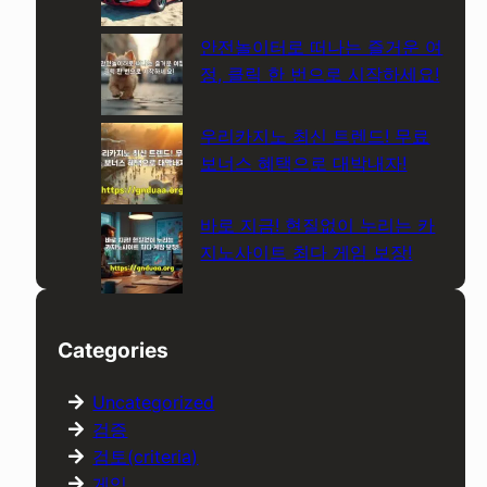
안전놀이터로 떠나는 즐거운 여
정, 클릭 한 번으로 시작하세요!
우리카지노 최신 트렌드! 무료
보너스 혜택으로 대박내자!
바로 지금! 현질없이 누리는 카
지노사이트 최다 게임 보장!
Categories
Uncategorized
검증
검토(criteria)
게임