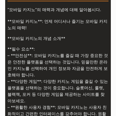
“모바일 카지노”의 매력과 개념에 대해 알아봅시다.
**모바일 카지노**: 언제 어디서나 즐기는 모바일 카지
노의 매력!
**모바일 카지노의 개념 소개**
**필수 요소**:
– **안전성**: 모바일 카지노를 즐길 때 가장 중요한 것
은 안전한 플랫폼을 선택하는 것입니다. 믿을만한 온라
인 카지노를 선택하여 개인 정보와 자금을 안전하게 보
호해야 합니다.
– **다양한 게임**: 다양한 카지노 게임을 즐길 수 있는
플랫폼을 선택하는 것이 중요합니다. 슬롯머신, 룰렛,
블랙잭, 포커 등 다양한 게임을 제공하는 사이트를 찾
아보세요.
– **원활한 사용자 경험**: 모바일 카지노는 사용자 친
화적이고 간편한 인터페이스를 갖추어야 합니다. 원활