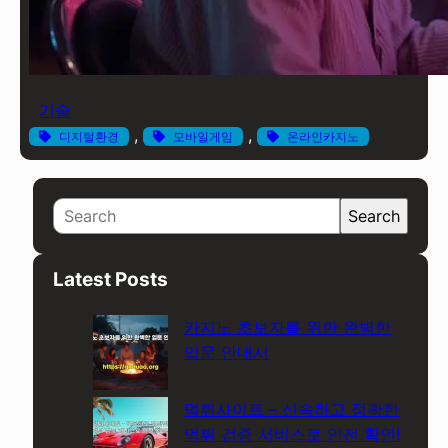
기술
, 
, 
디지털환경
모바일게임
온라인카지노
S
Search
e
a
Latest Posts
r
c
카지노 초보자를 위한 완벽한
h
입문 안내서
먹튀사이트 – 신속하고 정확한
먹튀 검증 서비스로 안전 확인!