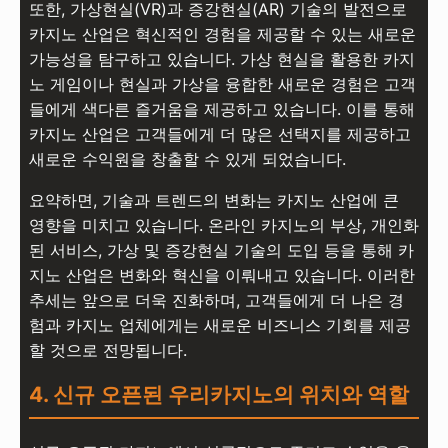
또한, 가상현실(VR)과 증강현실(AR) 기술의 발전으로
카지노 산업은 혁신적인 경험을 제공할 수 있는 새로운
가능성을 탐구하고 있습니다. 가상 현실을 활용한 카지
노 게임이나 현실과 가상을 융합한 새로운 경험은 고객
들에게 색다른 즐거움을 제공하고 있습니다. 이를 통해
카지노 산업은 고객들에게 더 많은 선택지를 제공하고
새로운 수익원을 창출할 수 있게 되었습니다.
요약하면, 기술과 트렌드의 변화는 카지노 산업에 큰
영향을 미치고 있습니다. 온라인 카지노의 부상, 개인화
된 서비스, 가상 및 증강현실 기술의 도입 등을 통해 카
지노 산업은 변화와 혁신을 이뤄내고 있습니다. 이러한
추세는 앞으로 더욱 진화하며, 고객들에게 더 나은 경
험과 카지노 업체에게는 새로운 비즈니스 기회를 제공
할 것으로 전망됩니다.
4. 신규 오픈된 우리카지노의 위치와 역할