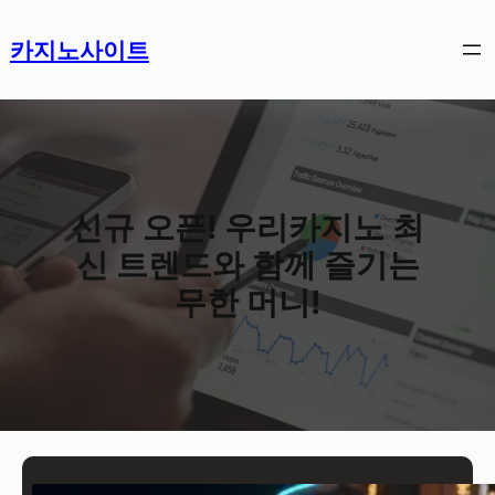
콘
텐
카지노사이트
츠
로
바
로
가
기
신규 오픈! 우리카지노 최
신 트렌드와 함께 즐기는
무한 머니!