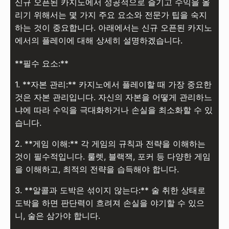
신규 오픈된 카지노에서 성공적으로 즐기고 수익을 올
리기 위해서는 몇 가지 주요 요소와 전문가 팁을 숙지
하는 것이 중요합니다. 아래에서는 신규 오픈된 카지노
에서의 플레이에 대해 상세히 설명하겠습니다.
**필수 요소:**
1. **자본 관리:** 카지노에서 플레이할 때 가장 중요한
것은 자본 관리입니다. 자신의 자본을 어떻게 관리하느
냐에 따라 수익을 극대화하거나 손실을 최소화할 수 있
습니다.
2. **게임 이해:** 각 게임의 규칙과 전략을 이해하는
것이 필수적입니다. 룰렛, 블랙잭, 포커 등 다양한 게임
을 이해하고, 최적의 전략을 습득해야 합니다.
3. **알콜과 도박은 섞이지 않는다:** 술 취한 상태로
도박을 하면 판단력이 흐려져 손실을 야기할 수 있으
니, 술은 삼가야 합니다.