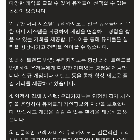
다양한 게임을 즐길 수 있어 유저들이 선택할 수 있는
옵션이 많습니다.
2. 무한 머니 시스템: 우리카지노는 신규 유저들에게 무
한 머니 시스템을 제공하여 게임을 연습하고 경험을 쌓
을 수 있는 기회를 제공합니다. 이를 통해 유저들은 실
력을 향상시키고 전략을 연마할 수 있습니다.
3. 최신 트렌드 반영: 우리카지노는 항상 최신 트렌드를
반영하여 유저들에게 다양한 재미있는 경험을 제공합
니다. 신규 게임이나 이벤트 등을 통해 항상 새로운 즐
길 거리를 제공하고 있습니다.
4. 안전한 결제 시스템: 우리카지노는 안전한 결제 시스
템을 운영하여 유저들의 개인정보와 자산을 보호합니
다. 안심하고 게임을 즐길 수 있는 환경을 제공하고 있
습니다.
5. 전문적인 고객 서비스: 우리카지노는 전문적인 고객