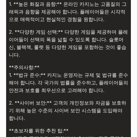
1. **높은 화질과 음향:** 온라인 카지노는 고품질의 그
래픽과 음향을 제공해야 합니다. 플레이어들은 시각적
으로 매력적이고 현실적인 경험을 원합니다.
2. **다양한 게임 선택:** 다양한 게임을 제공하여 플레
이어들이 선택의 폭을 넓힐 수 있도록 합니다. 슬롯머
신, 블랙잭, 룰렛 등 다양한 게임을 포함하는 것이 좋습
니다.
**주의사항:**
1. **법규 준수:** 카지노 운영자는 규제 및 법규를 준수
해야 합니다. 각 국가의 법률을 준수하고, 플레이어들의
안전과 보호를 최우선으로 고려해야 합니다.
2. **사이버 보안:** 고객의 개인정보와 자금을 보호하
기 위해 높은 수준의 사이버 보안 시스템을 도입해야
합니다.
**초보자를 위한 추천 팁:**