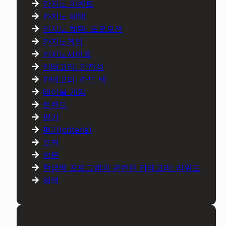
카지노 이벤트
카지노 혜택
카지노 혜택: 프로모션
카지노게임
카지노사이트
카테고리: 안전성
카테고리: 카드 덱
테이블 게임
트렌드
평가
평가(criteria)
포커
학문
현금백 프로그램과 관련된 카테고리: 리워드
혜택