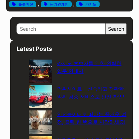
, 
, 
슬롯머신
온라인게임
카지노
S
Search
e
a
Latest Posts
r
c
카지노 초보자를 위한 완벽한
h
입문 안내서
먹튀사이트 – 신속하고 정확한
먹튀 검증 서비스로 안전 확인!
안전놀이터로 떠나는 즐거운 여
정, 클릭 한 번으로 시작하세요!