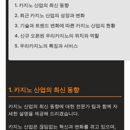
1. 카지노 산업의 최신 동향
2. 최근 카지노 산업의 성장과 변화
3. 기술과 트렌드 변화에 따른 카지노 산업의 현황
4. 신규 오픈된 우리카지노의 위치와 역할
5. 우리카지노의 특징과 서비스
1. 카지노 산업의 최신 동향
카지노 산업의 최신 동향에 대한 전문가 팁과 함께 자
세한 설명을 제공해 드리겠습니다.
카지노 산업은 끊임없는 혁신과 변화를 겪고 있으며,