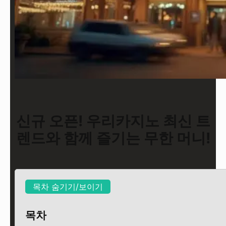
신규 오픈! 우리카지노 최신 트
렌드와 함께 즐기는 무한 머니!
목차 숨기기/보이기
목차