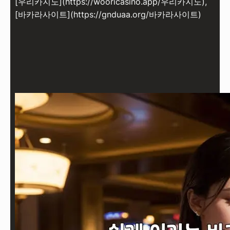
[우리카지노](https://wooricasino.app/우리카지노),
[바카라사이트](https://gnduaa.org/바카라사이트)