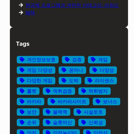
현금백 프로그램과 관련된 카테고리: 리워드
혜택
Tags
개인정보보호
검증
게임
게임 다양성
꽁머니
다양성
다양한 게임
도박
라이센스
룰렛
먹튀검증
먹튀방지
바카라
바카라사이트
보너스
보안
블랙잭
사설토토
순위
슬롯머신
신뢰성
안전
안전놀이터
안전성