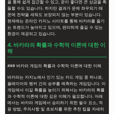
을 통해 쉽게 접근할 수 있고, 운이 좋다면 큰 상금을 획
들할 수도 있습니다. 하지만 결과가 운에 좌우되기 때
문에 전략을 세워도 보장되지 않는 부분이 있습니다.
현재에는 온라인 카지노 사이트를 통해 바카라를 즐기
는 트렌드가 높아지고 있으며, 편리하게 즐길 수 있는
환경이 제공되고 있습니다.
4. 바카라의 확률과 수학적 이론에 대한 이
해
### 바카라 게임의 확률과 수학적 이론에 대한 이해
바카라는 카지노에서 인기 있는 카드 게임 중 하나로,
플레이어와 뱅커 간의 승부를 예측하는 게임입니다. 이
게임에서 이길 확률을 높이기 위해서는 바카라의 확률
과 수학적 이론에 대한 깊은 이해가 필요합니다. 아래
에서는 바카라 게임에서 승리하기 위한 필수 요소, 적
용 방법, 주의사항 및 초보자를 위한 추천 팁을 자세히