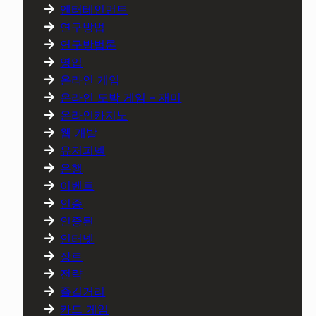
엔터테인먼트
연구방법
연구방법론
영업
온라인 게임
온라인 도박 게임 – 재미
온라인카지노
웹 개발
유저피델
은행
이벤트
인증
인증된
인터넷
장르
전략
즐길거리
카드 게임