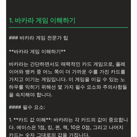
1. 바카라 게임 이해하기
### 바카라 게임 전문가 팁
**바카라 게임 이해하기**
바카라는 간단하면서도 매력적인 카드 게임으로, 플레
이어와 뱅커 중 어느 쪽이 더 가까운 수를 가진 카드를
가지고 이기는 게임입니다. 이 게임을 이길 수 있는 노
하우를 익히기 위해선 몇 가지 필수 요소와 주의사항들
을 숙지해야 합니다.
#### 필수 요소:
1. **카드 값 이해**: 바카라는 각 카드의 값이 중요합니
다. 에이스은 1점, 킹, 퀸, 잭, 10은 0점, 그리고 나머지
카드는 숫자 그대로의 값을 가집니다.