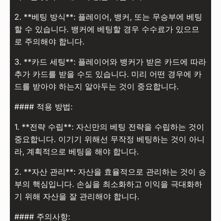
2. **베팅 방식**: 플레이어, 뱅커, 또는 무승부에 베팅
할 수 있습니다. 뱅커에 베팅할 경우 수수료가 있으므
로 주의해야 합니다.
3. **카드 세팅**: 플레이어와 뱅커가 받은 카드에 따라
추가 카드를 받을 수도 있습니다. 미리 어떤 경우에 카
드를 받아야 하는지 알아두는 것이 중요합니다.
#### 적용 방법:
1. **전략 수립**: 자신만의 베팅 전략을 수립하는 것이
중요합니다. 이기기 위해선 무작정 베팅하는 것이 아니
라, 계획적으로 베팅을 해야 합니다.
2. **자산 관리**: 자산을 효율적으로 관리하는 것이 승
부의 핵심입니다. 손실을 최소화하고 이익을 극대화하
기 위해 자산을 잘 관리해야 합니다.
#### 주의사항: