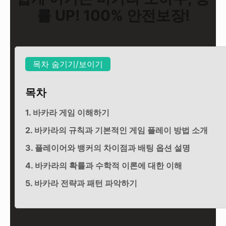
률 UP! 100% 안전보장!
목차 숨기기/보이기
목차
1. 바카라 게임 이해하기
2. 바카라의 규칙과 기본적인 게임 플레이 방법 소개
3. 플레이어와 뱅커의 차이점과 배팅 옵션 설명
4. 바카라의 확률과 수학적 이론에 대한 이해
5. 바카라 전략과 패턴 파악하기