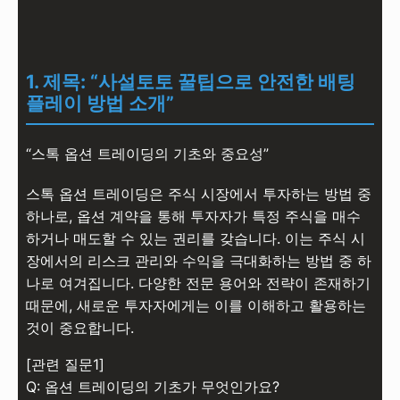
1. 제목: “사설토토 꿀팁으로 안전한 배팅
플레이 방법 소개”
“스톡 옵션 트레이딩의 기초와 중요성”
스톡 옵션 트레이딩은 주식 시장에서 투자하는 방법 중
하나로, 옵션 계약을 통해 투자자가 특정 주식을 매수
하거나 매도할 수 있는 권리를 갖습니다. 이는 주식 시
장에서의 리스크 관리와 수익을 극대화하는 방법 중 하
나로 여겨집니다. 다양한 전문 용어와 전략이 존재하기
때문에, 새로운 투자자에게는 이를 이해하고 활용하는
것이 중요합니다.
[관련 질문1]
Q: 옵션 트레이딩의 기초가 무엇인가요?