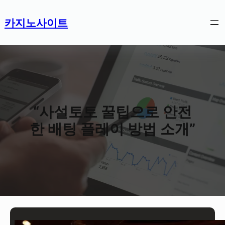
콘
텐
카지노사이트
츠
로
바
로
가
기
“사설토토 꿀팁으로 안전
한 배팅 플레이 방법 소개”