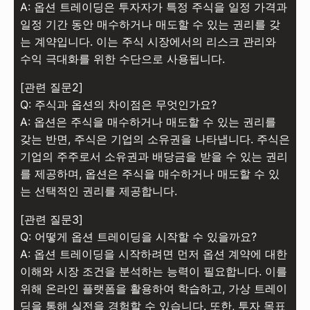
A: 옵션 트레이딩은 투자자가 특정 주식을 일정 가격과
일정 기간 동안 매수하거나 매도할 수 있는 권리를 갖
는 계약입니다. 이는 주식 시장에서의 리스크 관리와
수익 극대화를 위한 수단으로 사용됩니다.
[관련 질문2]
Q: 주식과 옵션의 차이점은 무엇인가요?
A: 옵션은 주식을 매수하거나 매도할 수 있는 권리를
갖는 반면, 주식은 기업의 소유권을 나타냅니다. 주식은
기업의 주주로서 소유권과 배당금을 받을 수 있는 권리
를 제공하며, 옵션은 주식을 매수하거나 매도할 수 있
는 선택적인 권리를 제공합니다.
[관련 질문3]
Q: 어떻게 옵션 트레이딩을 시작할 수 있을까요?
A: 옵션 트레이딩을 시작하려면 먼저 옵션 계약에 대한
이해와 시장 조건을 분석하는 능력이 필요합니다. 이를
위해 온라인 플랫폼을 활용하여 학습하고, 가상 트레이
딩을 통해 실전을 경험할 수 있습니다. 또한, 투자 목표