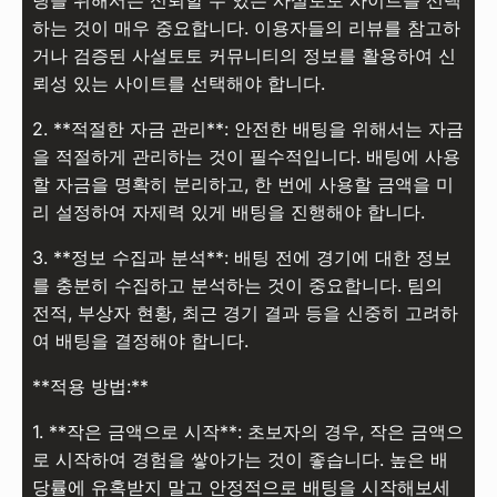
팅을 위해서는 신뢰할 수 있는 사설토토 사이트를 선택
하는 것이 매우 중요합니다. 이용자들의 리뷰를 참고하
거나 검증된 사설토토 커뮤니티의 정보를 활용하여 신
뢰성 있는 사이트를 선택해야 합니다.
2. **적절한 자금 관리**: 안전한 배팅을 위해서는 자금
을 적절하게 관리하는 것이 필수적입니다. 배팅에 사용
할 자금을 명확히 분리하고, 한 번에 사용할 금액을 미
리 설정하여 자제력 있게 배팅을 진행해야 합니다.
3. **정보 수집과 분석**: 배팅 전에 경기에 대한 정보
를 충분히 수집하고 분석하는 것이 중요합니다. 팀의
전적, 부상자 현황, 최근 경기 결과 등을 신중히 고려하
여 배팅을 결정해야 합니다.
**적용 방법:**
1. **작은 금액으로 시작**: 초보자의 경우, 작은 금액으
로 시작하여 경험을 쌓아가는 것이 좋습니다. 높은 배
당률에 유혹받지 말고 안정적으로 배팅을 시작해보세