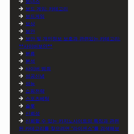
보너스
보드 게임: 카테고리
보드게임
보상
보안
보안 및 개인정보 보호과 관련있는 카테고리:
**사이버보안**
분류
분석
사이버 범죄
성공신념
성능
쇼핑전략
스포츠베팅
슬롯
신뢰성
신뢰할 수 있는 카지노사이트의 특징과 관련
된 카테고리를 찾으려면 "라이센스"를 검색해보