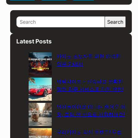
S
Search
e
a
Latest Posts
r
c
카지노 초보자를 위한 완벽한
h
입문 안내서
먹튀사이트 – 신속하고 정확한
먹튀 검증 서비스로 안전 확인!
안전놀이터로 떠나는 즐거운 여
정, 클릭 한 번으로 시작하세요!
우리카지노 최신 트렌드! 무료