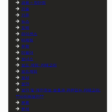
금융 – 장단점
기술
기준
뉴스
도박
라이센스
마케팅
문학
미필더
보너스
보드 게임: 카테고리
보드게임
보상
보안
보안 및 개인정보 보호과 관련있는 카테고리:
**사이버보안**
분류
분석