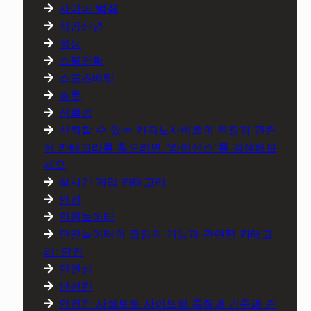
사이버 범죄
성공신념
성능
쇼핑전략
스포츠베팅
슬롯
신뢰성
신뢰할 수 있는 카지노사이트의 특징과 관련
된 카테고리를 찾으려면 "라이센스"를 검색해보
세요
실시간 게임 카테고리
안전
안전놀이터
안전놀이터의 장점과 기능과 관련된 카테고
리: 안전
안전성
안전한
안전한 사설토토 사이트의 특징과 기준과 관