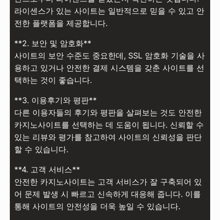
라이센스가 있는 사이트는 일반적으로 믿을 수 있고 안
전한 플랫폼을 제공합니다.
**2. 보안 및 암호화**
사이트의 보안 수준도 중요한데, SSL 암호화 기술을 사
용하고 있거나 안전한 결제 시스템을 갖춘 사이트를 선
택하는 것이 좋습니다.
**3. 이용후기와 평판**
다른 이용자들의 후기와 평판을 살펴보는 것도 안전한
카지노사이트를 선택하는 데 도움이 됩니다. 신뢰할 수
있는 리뷰와 평가를 참고하여 사이트의 신뢰성을 판단
할 수 있습니다.
**4. 고객 서비스**
안전한 카지노사이트는 고객 서비스가 잘 구축되어 있
어 문제 발생 시 빠르고 신속하게 대응해 줍니다. 이를
통해 사이트의 안전성을 더욱 높일 수 있습니다.