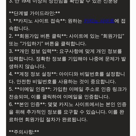
3. 만 19세 이상의 성인임을 확인할 수 있는 신분증
**단계별 가이드라인:**
1. **카지노 사이트 접속**: 원하는
카지노 사이트
에 접
속합니다.
2. **회원가입 버튼 클릭**: 사이트에 있는 “회원가입”
또는 “가입하기” 버튼을 클릭합니다.
3. **개인 정보 입력**: 요구사항에 맞게 개인 정보를
입력합니다. 정확한 정보를 기입해야 나중에 문제가 발
생하지 않습니다.
4. **계정 정보 설정**: 아이디와 비밀번호를 설정합니
다. 안전한 비밀번호를 사용하는 것이 중요합니다.
5. **이메일 인증**: 가입한 이메일 주소로 인증 링크가
전송되며, 이를 클릭하여 이메일을 인증합니다.
6. **본인 인증**: 몇몇 카지노 사이트에서는 본인 인증
을 위해 추가적인 정보를 요구할 수 있습니다. 이를 완
료하면 회원가입 절차가 완료됩니다.
**주의사항:**