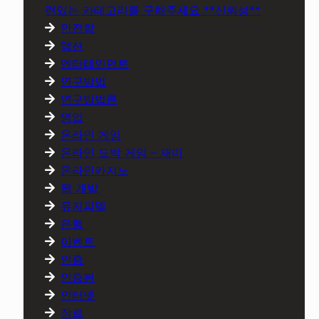
련있는 카테고리를 구해주세요 **신뢰성**
안전함
액션
엔터테인먼트
연구방법
연구방법론
영업
온라인 게임
온라인 도박 게임 – 재미
온라인카지노
웹 개발
유저피델
은행
이벤트
인증
인증된
인터넷
장르