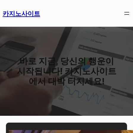
콘
텐
카지노사이트
츠
로
바
로
가
기
바로 지금, 당신의 행운이
시작됩니다! 카지노사이트
에서 대박 터지세요!