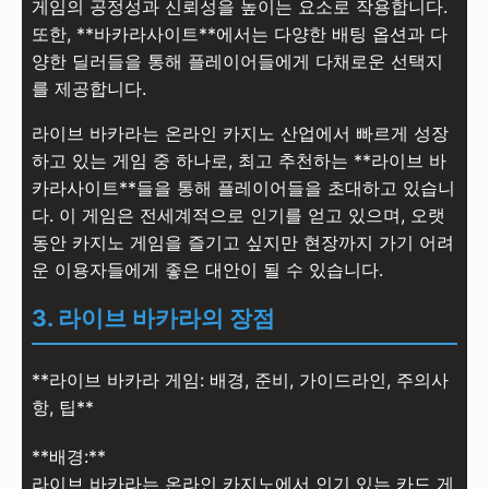
게임의 공정성과 신뢰성을 높이는 요소로 작용합니다.
또한, **바카라사이트**에서는 다양한 배팅 옵션과 다
양한 딜러들을 통해 플레이어들에게 다채로운 선택지
를 제공합니다.
라이브 바카라는 온라인 카지노 산업에서 빠르게 성장
하고 있는 게임 중 하나로, 최고 추천하는 **라이브 바
카라사이트**들을 통해 플레이어들을 초대하고 있습니
다. 이 게임은 전세계적으로 인기를 얻고 있으며, 오랫
동안 카지노 게임을 즐기고 싶지만 현장까지 가기 어려
운 이용자들에게 좋은 대안이 될 수 있습니다.
3. 라이브 바카라의 장점
**라이브 바카라 게임: 배경, 준비, 가이드라인, 주의사
항, 팁**
**배경:**
라이브 바카라는 온라인 카지노에서 인기 있는 카드 게