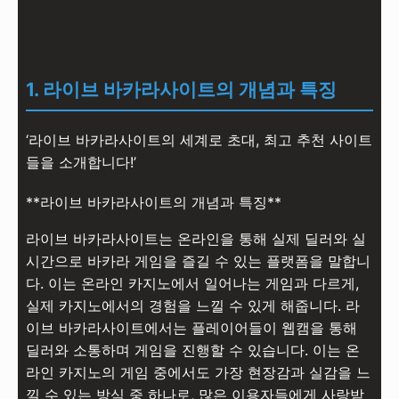
1. 라이브 바카라사이트의 개념과 특징
‘라이브 바카라사이트의 세계로 초대, 최고 추천 사이트
들을 소개합니다!’
**라이브 바카라사이트의 개념과 특징**
라이브 바카라사이트는 온라인을 통해 실제 딜러와 실
시간으로 바카라 게임을 즐길 수 있는 플랫폼을 말합니
다. 이는 온라인 카지노에서 일어나는 게임과 다르게,
실제 카지노에서의 경험을 느낄 수 있게 해줍니다. 라
이브 바카라사이트에서는 플레이어들이 웹캠을 통해
딜러와 소통하며 게임을 진행할 수 있습니다. 이는 온
라인 카지노의 게임 중에서도 가장 현장감과 실감을 느
낄 수 있는 방식 중 하나로, 많은 이용자들에게 사랑받