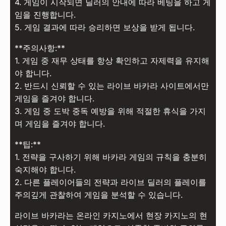
4. 게임이 시작되면 딜러의 안내에 따라 베팅을 하고 게
임을 진행합니다.
5. 게임 결과에 따라 승리하면 보상을 받게 됩니다.
**주의사항:**
1. 게임 중 재무 상태를 항상 확인하고 자제력을 유지해
야 합니다.
2. 반드시 신뢰할 수 있는 라이브 바카라 사이트에서만
게임을 즐겨야 합니다.
3. 게임 중 도박 중독 예방을 위해 적절한 휴식을 가지
며 게임을 즐겨야 합니다.
**팁:**
1. 전략을 구사하기 위해 바카라 게임의 규칙을 충분히
숙지해야 합니다.
2. 다른 플레이어들의 전략과 라이브 딜러의 플레이를
주의깊게 관찰하여 게임을 분석할 수 있습니다.
라이브 바카라는 온라인 카지노에서 현장 카지노의 현