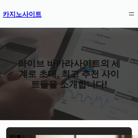
콘
텐
카지노사이트
츠
로
바
로
가
기
라이브 바카라사이트의 세
계로 초대, 최고 추천 사이
트들을 소개합니다!