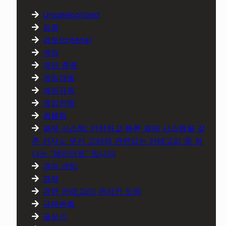
Uncategorized
검증
검토(criteria)
게임
게임 종류
게임개발
게임규칙
게임전략
겜블링
결제 시스템: 안전하고 빠른 결제 시스템을 갖
춘 카지노 우선 고려과 관련있는 카테고리 중 하
나는 "페이먼트" 입니다
경마 게임
경제
관련 카테고리: 온라인 도박
규제변화
글쓰기