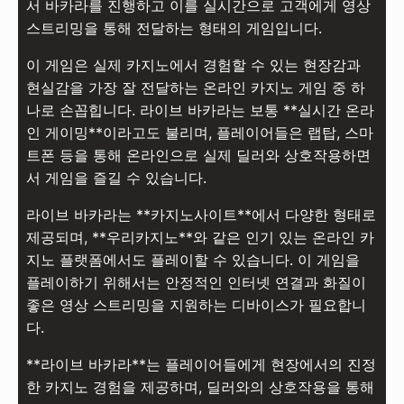
서 바카라를 진행하고 이를 실시간으로 고객에게 영상
스트리밍을 통해 전달하는 형태의 게임입니다.
이 게임은 실제 카지노에서 경험할 수 있는 현장감과
현실감을 가장 잘 전달하는 온라인 카지노 게임 중 하
나로 손꼽힙니다. 라이브 바카라는 보통 **실시간 온라
인 게이밍**이라고도 불리며, 플레이어들은 랩탑, 스마
트폰 등을 통해 온라인으로 실제 딜러와 상호작용하면
서 게임을 즐길 수 있습니다.
라이브 바카라는 **카지노사이트**에서 다양한 형태로
제공되며, **우리카지노**와 같은 인기 있는 온라인 카
지노 플랫폼에서도 플레이할 수 있습니다. 이 게임을
플레이하기 위해서는 안정적인 인터넷 연결과 화질이
좋은 영상 스트리밍을 지원하는 디바이스가 필요합니
다.
**라이브 바카라**는 플레이어들에게 현장에서의 진정
한 카지노 경험을 제공하며, 딜러와의 상호작용을 통해